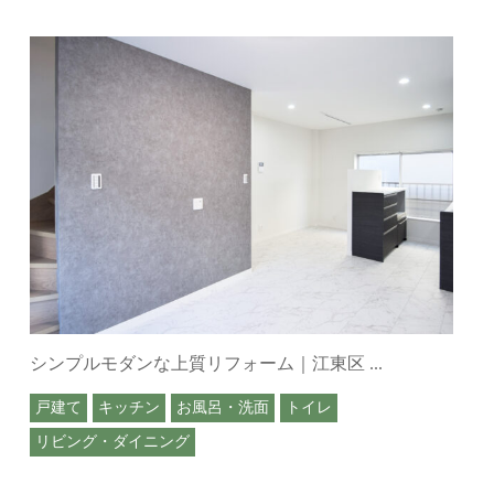
シンプルモダンな上質リフォーム｜江東区 ...
戸建て
キッチン
お風呂・洗面
トイレ
リビング・ダイニング