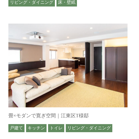
リビング・ダイニング
床・壁紙
畳×モダンで寛ぎ空間｜江東区T様邸
戸建て
キッチン
トイレ
リビング・ダイニング