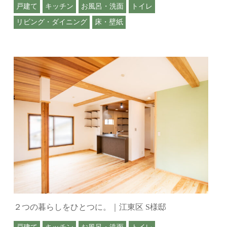
戸建て
キッチン
お風呂・洗面
トイレ
リビング・ダイニング
床・壁紙
２つの暮らしをひとつに。｜江東区 S様邸
戸建て
キッチン
お風呂・洗面
トイレ