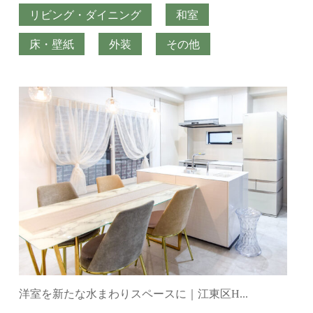
リビング・ダイニング
和室
床・壁紙
外装
その他
洋室を新たな水まわりスペースに｜江東区H...