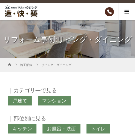
リフォーム事例:リビング・ダイニング
施工部位
リビング・ダイニング
｜カテゴリ―で見る
戸建て
マンション
｜部位別に見る
キッチン
お風呂・洗面
トイレ