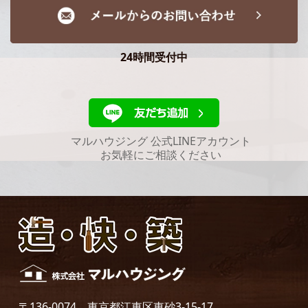
24時間受付中
マルハウジング 公式LINEアカウント
お気軽にご相談ください
〒136-0074 東京都江東区東砂3-15-17