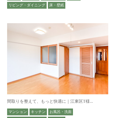
リビング・ダイニング
床・壁紙
間取りを整えて、もっと快適に｜江東区T様...
マンション
キッチン
お風呂・洗面