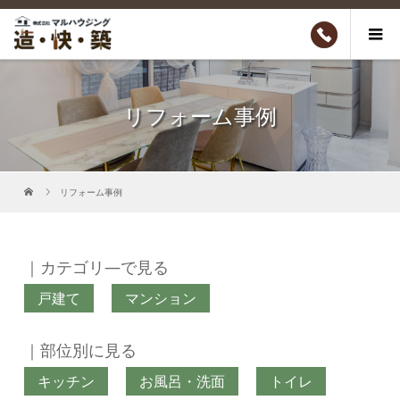
リフォーム事例
リフォーム事例
｜カテゴリ―で見る
戸建て
マンション
｜部位別に見る
キッチン
お風呂・洗面
トイレ