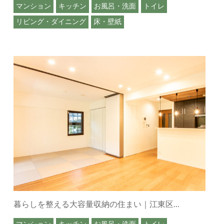
マンション
キッチン
お風呂・洗面
トイレ
リビング・ダイニング
床・壁紙
暮らしを整える大容量収納の住まい｜江東区...
マンション
キッチン
お風呂・洗面
トイレ