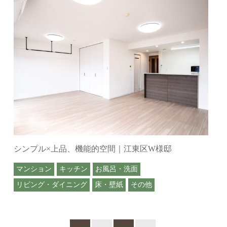
シンプル×上品、機能的空間｜江東区W様邸
マンション
キッチン
お風呂・洗面
リビング・ダイニング
床・壁紙
その他