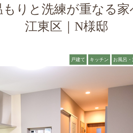
温もりと洗練が重なる家
江東区｜N様邸
戸建て
キッチン
お風呂・