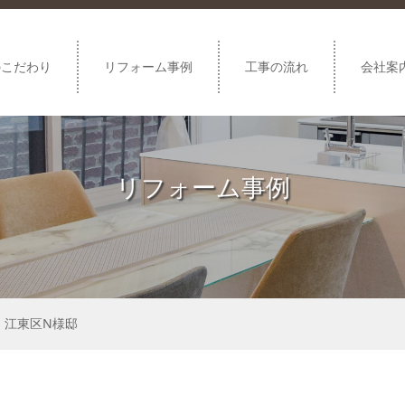
のこだわり
リフォーム事例
工事の流れ
会社案
リフォーム事例
｜江東区N様邸