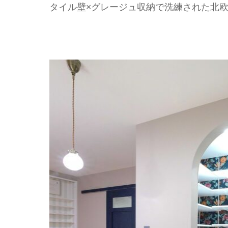
タイル壁×グレージュ収納で洗練された北