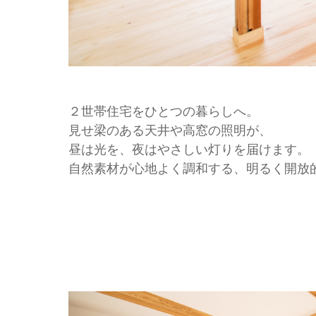
２世帯住宅をひとつの暮らしへ。
見せ梁のある天井や高窓の照明が、
昼は光を、夜はやさしい灯りを届けます。
自然素材が心地よく調和する、明るく開放