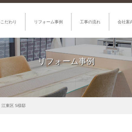
のこだわり
リフォーム事例
工事の流れ
会社案
リフォーム事例
江東区 S様邸