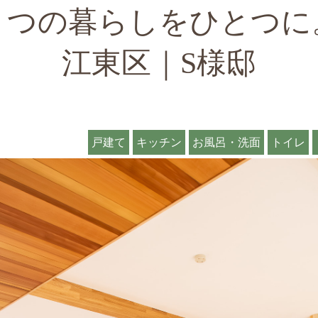
２つの暮らしをひとつに
江東区｜S様邸
戸建て
キッチン
お風呂・洗面
トイレ