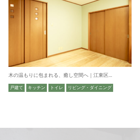
木の温もりに包まれる、癒し空間へ｜江東区...
戸建て
キッチン
トイレ
リビング・ダイニング