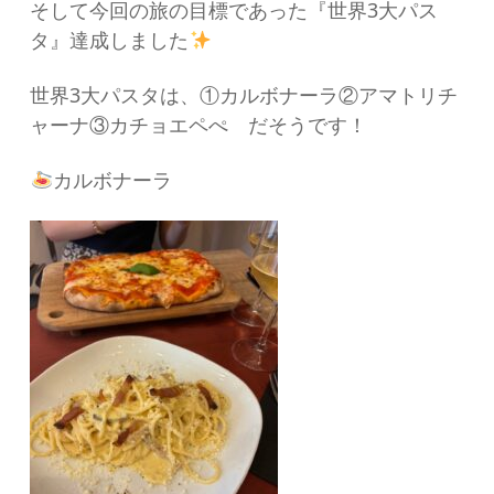
そして今回の旅の目標であった『世界3大パス
タ』達成しました
世界3大パスタは、①カルボナーラ②アマトリチ
ャーナ③カチョエペぺ だそうです！
カルボナーラ