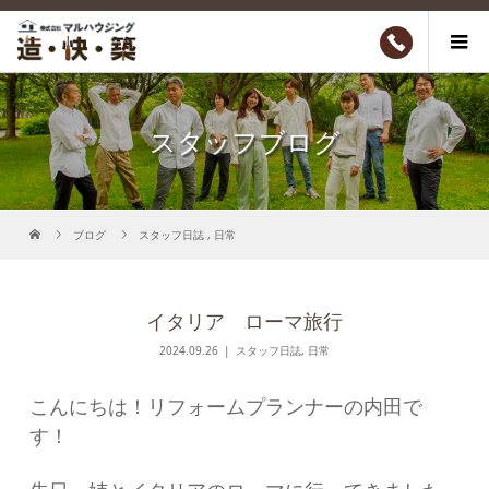
スタッフブログ
ブログ
スタッフ日誌
,
日常
イタリア ローマ旅行
2024.09.26
スタッフ日誌
,
日常
こんにちは！リフォームプランナーの内田で
す！