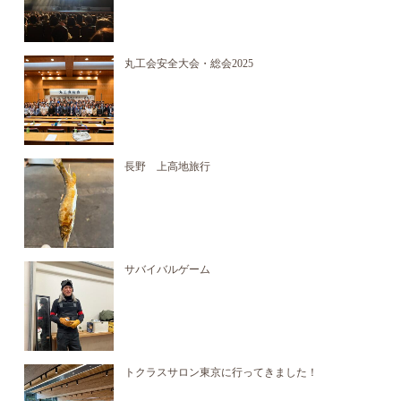
丸工会安全大会・総会2025
長野 上高地旅行
サバイバルゲーム
トクラスサロン東京に行ってきました！