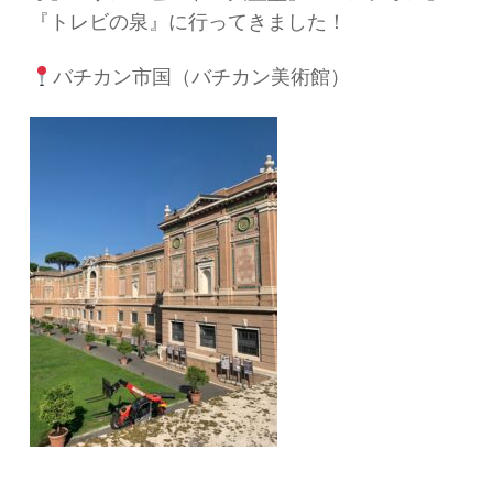
『トレビの泉』に行ってきました！
バチカン市国（バチカン美術館）