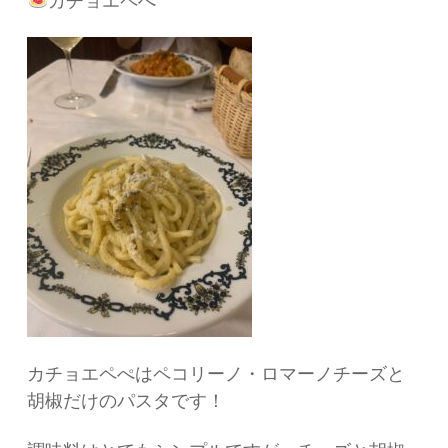
カチョエペぺ
カチョエペぺはペコリーノ・ロマーノチーズと
胡椒だけのパスタです！