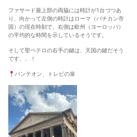
ファサード最上部の両脇には時計が1台づつあ
り、向かって左側の時計はローマ（バチカン市
国）の現在時刻で、右側は欧州（ヨーロッパ）
の平均的な時間を示しているそうです。
そして聖ペテロの右手の鍵は、天国の鍵だそう
です、、！
パンテオン、トレビの泉