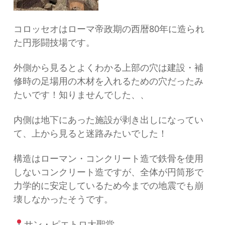
コロッセオはローマ帝政期の西暦80年に造られ
た円形闘技場です。
外側から見るとよくわかる上部の穴は建設・補
修時の足場用の木材を入れるための穴だったみ
たいです！知りませんでした、、
内側は地下にあった施設が剥き出しになってい
て、上から見ると迷路みたいでした！
構造はローマン・コンクリート造で鉄骨を使用
しないコンクリート造ですが、全体が円筒形で
力学的に安定しているため今までの地震でも崩
壊しなかったそうです。
サン・ピエトロ大聖堂