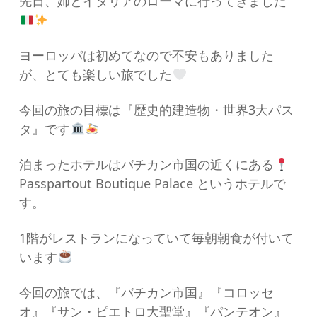
先日、姉とイタリアのローマに行ってきました
ヨーロッパは初めてなので不安もありました
が、とても楽しい旅でした
今回の旅の目標は『歴史的建造物・世界3大パス
タ』です
泊まったホテルはバチカン市国の近くにある
Passpartout Boutique Palace というホテルで
す。
1階がレストランになっていて毎朝朝食が付いて
います
今回の旅では、『バチカン市国』『コロッセ
オ』『サン・ピエトロ大聖堂』『パンテオン』