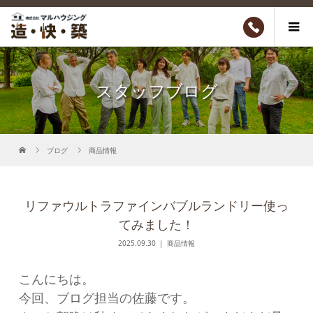
スタッフブログ
ブログ
商品情報
リファウルトラファインバブルランドリー使っ
てみました！
2025.09.30
商品情報
こんにちは。
今回、ブログ担当の佐藤です。