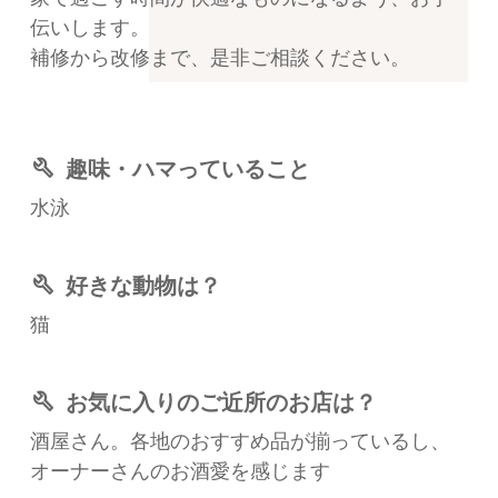
伝いします。
補修から改修まで、是非ご相談ください。
build
趣味・ハマっていること
水泳
build
好きな動物は？
猫
build
お気に入りのご近所のお店は？
酒屋さん。各地のおすすめ品が揃っているし、
オーナーさんのお酒愛を感じます