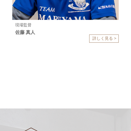
現場監督
佐藤 真人
詳しく見る >